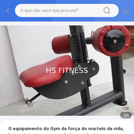
2
/
4
O equipamento do Gym da força do martelo da vida,