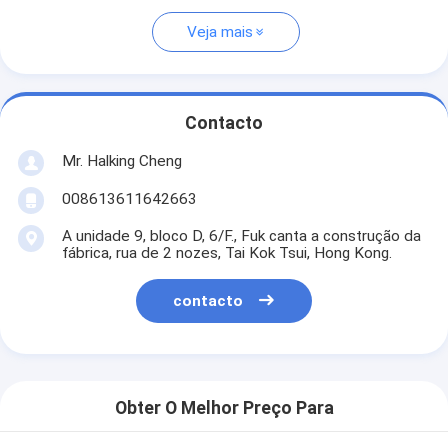
Veja mais
Contacto
Mr. Halking Cheng
008613611642663
A unidade 9, bloco D, 6/F., Fuk canta a construção da
fábrica, rua de 2 nozes, Tai Kok Tsui, Hong Kong.
contacto
Obter O Melhor Preço Para