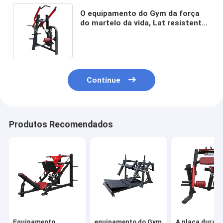
O equipamento do Gym da força
do martelo da vida, Lat resistente
puxa para baixo a máquina
Continue
Produtos Recomendados
Equipamento
equipamento do Gym
A placa duráve