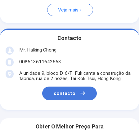
Veja mais
Contacto
Mr. Halking Cheng
008613611642663
A unidade 9, bloco D, 6/F., Fuk canta a construção da
fábrica, rua de 2 nozes, Tai Kok Tsui, Hong Kong.
contacto
Obter O Melhor Preço Para