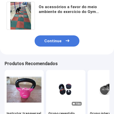
Os acessórios a favor do meio
ambiente do exercício do Gym
chocam esteiras de absorção do
Gym
Continue
Produtos Recomendados
Instrutor transversal
Grupo revestido
Grupo interno