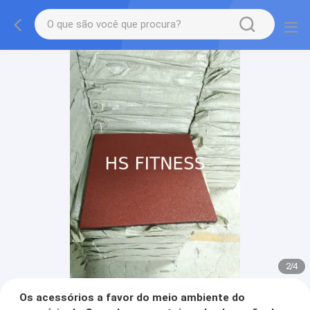
2
/
4
Os acessórios a favor do meio ambiente do