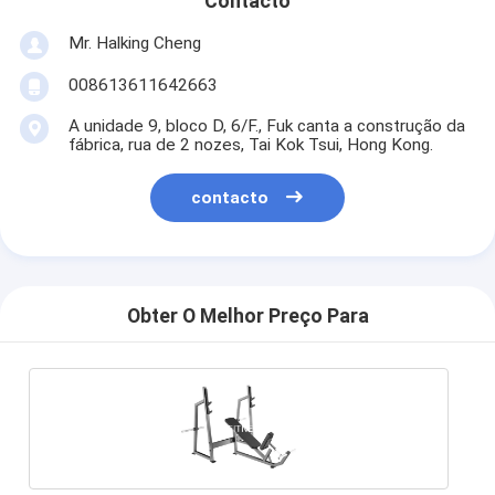
Contacto
Mr. Halking Cheng
008613611642663
A unidade 9, bloco D, 6/F., Fuk canta a construção da
fábrica, rua de 2 nozes, Tai Kok Tsui, Hong Kong.
contacto
Obter O Melhor Preço Para