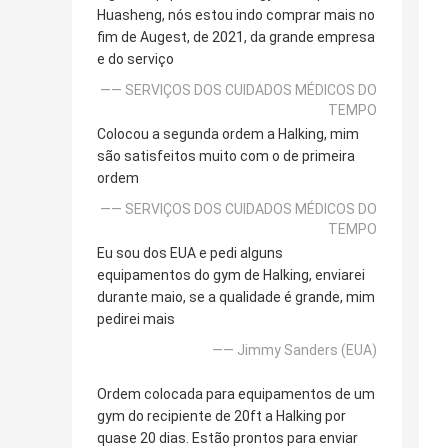
Huasheng, nós estou indo comprar mais no
fim de Augest, de 2021, da grande empresa
e do serviço
—— SERVIÇOS DOS CUIDADOS MÉDICOS DO
TEMPO
Colocou a segunda ordem a Halking, mim
são satisfeitos muito com o de primeira
ordem
—— SERVIÇOS DOS CUIDADOS MÉDICOS DO
TEMPO
Eu sou dos EUA e pedi alguns
equipamentos do gym de Halking, enviarei
durante maio, se a qualidade é grande, mim
pedirei mais
—— Jimmy Sanders (EUA)
Ordem colocada para equipamentos de um
gym do recipiente de 20ft a Halking por
quase 20 dias. Estão prontos para enviar