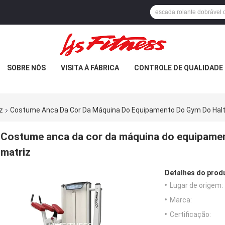
SOBRE NÓS
VISITA À FÁBRICA
CONTROLE DE QUALIDADE
z
Costume Anca Da Cor Da Máquina Do Equipamento Do Gym Do Halte
Costume anca da cor da máquina do equipamen
matriz
Detalhes do prod
Lugar de origem:
Marca:
Certificação: