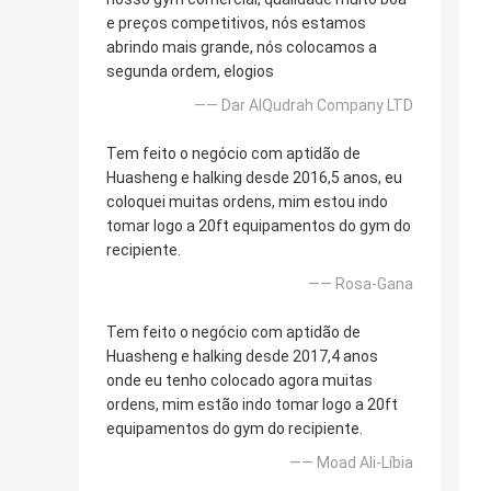
e preços competitivos, nós estamos
abrindo mais grande, nós colocamos a
segunda ordem, elogios
—— Dar AlQudrah Company LTD
Tem feito o negócio com aptidão de
Huasheng e halking desde 2016,5 anos, eu
coloquei muitas ordens, mim estou indo
tomar logo a 20ft equipamentos do gym do
recipiente.
—— Rosa-Gana
Tem feito o negócio com aptidão de
Huasheng e halking desde 2017,4 anos
onde eu tenho colocado agora muitas
ordens, mim estão indo tomar logo a 20ft
equipamentos do gym do recipiente.
—— Moad Ali-Líbia