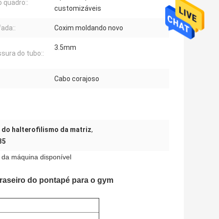
o quadro::
customizáveis
ada::
Coxim moldando novo
3.5mm
sura do tubo::
:
Cabo corajoso
do halterofilismo da matriz
,
35
 da máquina disponível
raseiro do pontapé para o gym