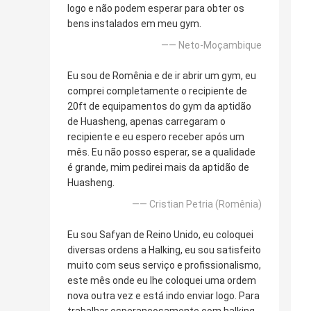
logo e não podem esperar para obter os
bens instalados em meu gym.
—— Neto-Moçambique
Eu sou de Romênia e de ir abrir um gym, eu
comprei completamente o recipiente de
20ft de equipamentos do gym da aptidão
de Huasheng, apenas carregaram o
recipiente e eu espero receber após um
mês. Eu não posso esperar, se a qualidade
é grande, mim pedirei mais da aptidão de
Huasheng.
—— Cristian Petria (Romênia)
Eu sou Safyan de Reino Unido, eu coloquei
diversas ordens a Halking, eu sou satisfeito
muito com seus serviço e profissionalismo,
este mês onde eu lhe coloquei uma ordem
nova outra vez e está indo enviar logo. Para