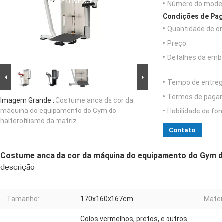
Número do model
Condições de Pag
Quantidade de o
Preço:
Detalhes da emb
Tempo de entreg
Termos de paga
Imagem Grande :
Costume anca da cor da
máquina do equipamento do Gym do
Habilidade da fon
halterofilismo da matriz
Contato
Costume anca da cor da máquina do equipamento do Gym do
descrição
Tamanho::
170x160x167cm
Mater
Colos vermelhos, pretos, e outros