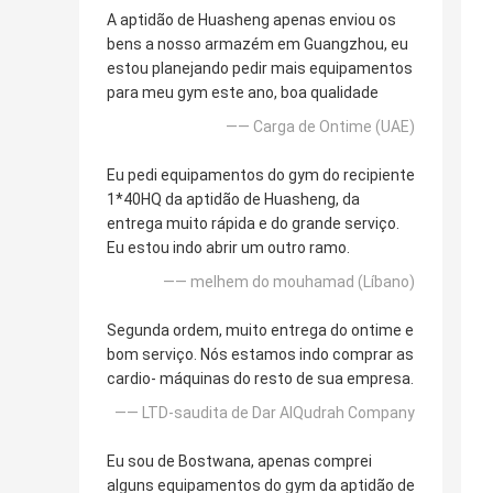
A aptidão de Huasheng apenas enviou os
bens a nosso armazém em Guangzhou, eu
estou planejando pedir mais equipamentos
para meu gym este ano, boa qualidade
—— Carga de Ontime (UAE)
Eu pedi equipamentos do gym do recipiente
1*40HQ da aptidão de Huasheng, da
entrega muito rápida e do grande serviço.
Eu estou indo abrir um outro ramo.
—— melhem do mouhamad (Líbano)
Segunda ordem, muito entrega do ontime e
bom serviço. Nós estamos indo comprar as
cardio- máquinas do resto de sua empresa.
—— LTD-saudita de Dar AlQudrah Company
Eu sou de Bostwana, apenas comprei
alguns equipamentos do gym da aptidão de