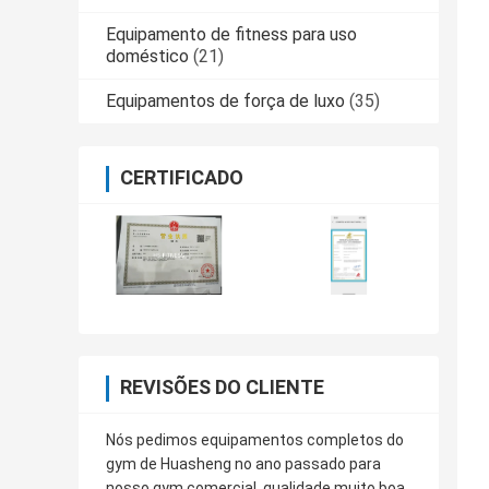
Equipamento de fitness para uso
doméstico
(21)
Equipamentos de força de luxo
(35)
CERTIFICADO
REVISÕES DO CLIENTE
Nós pedimos equipamentos completos do
gym de Huasheng no ano passado para
nosso gym comercial, qualidade muito boa